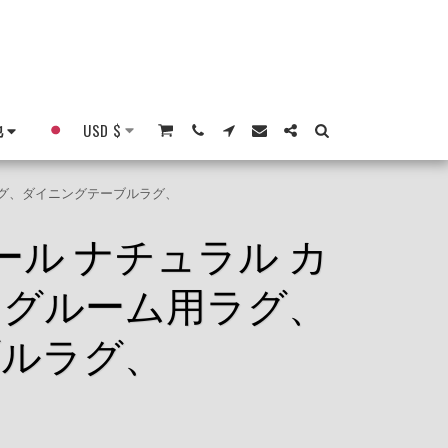
他
USD
$
ガンラグ、ダイニングテーブルラグ、
ウール ナチュラル カ
ビングルーム用ラグ、
ブルラグ、