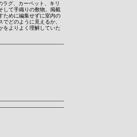
社のラグ、カーペット、キリ
す。そして手織りの敷物。掲載
すために編集せずに室内の
スでどのように見えるか、
かをよりよく理解していた