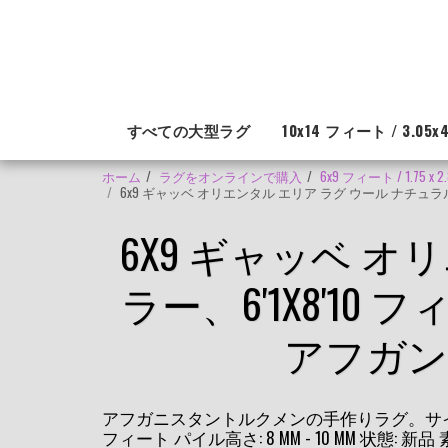
すべての大型ラグ
10x14 フィート / 3.05x4
ホーム
ラグをオンラインで購入
6x9 フィート / 1.75 
6x9 ギャッベ オリエンタル エリア ラグ ウール ナチ
6X9 ギャッベ オ
ラー、6'1X8'
アフガン
アフガニスタントルクメンの手作りラグ。サイズ: 185 x
フィート パイル高さ: 8 MM - 10 MM 状態: 