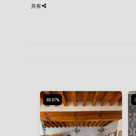
共有
-66.07%
-