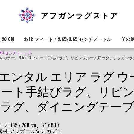
アフガンラグストア
その
.20 CM
9x12 フィート / 2.65x3.65 センチメートル
x 2.80 センチメートル
ュラル カラー、6'1x8'10 フィート手結びラグ、リビングルーム用ラグ、アフ
リエンタル エリア ラグ 
10 フィート手結びラグ、リ
ラグ、ダイニングテー
 268 cm、6.1 x 8.10
新品 素材: アフガニスタン ガズニ