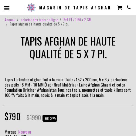
MAGASIN DE TAPIS AFGHAN
Accueil
acheter des tapis en ligne
5x7 FT / 1,50 x 2 CM
Tapis afghan de haute qualité de 5 x 7 pi.
TAPIS AFGHAN DE HAUTE
QUALITÉ DE 5 X 7 PI.
Tapis turkmène afghan fait à la main. Taille : 152 x 200 cm, 5 x 6,7 pi Hauteur
des poils : 8 MM - 10 MM État : Neuf Matériau : Laine Afghan Ghazni et coton
Foundation Origine : Afghanistan Tous nos tapis, moquettes et tapis kilims sont
100 % faits à la main, noués à la main et tapis tissés à la main.
$
790
$
1990
-60.3%
Marque:
Nouveau