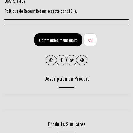
UGS:
51a 407
Politique de Retour:
Retour accepté dans 10 jours
Commandez maintenant
Description du Produit
Produits Similaires