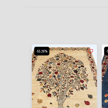
-55.26%
-