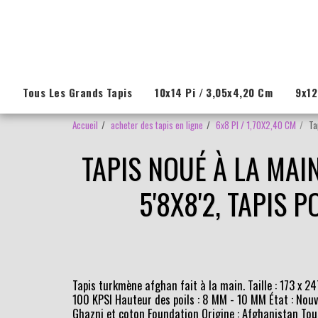
Tous Les Grands Tapis
10x14 Pi / 3,05x4,20 Cm
9x12
Accueil
acheter des tapis en ligne
6x8 PI / 1,70X2,40 CM
Ta
TAPIS NOUÉ À LA MAI
5'8X8'2, TAPIS 
Tapis turkmène afghan fait à la main. Taille : 173 x 247
100 KPSI Hauteur des poils : 8 MM - 10 MM État : Nou
Ghazni et coton Foundation Origine : Afghanistan Tou