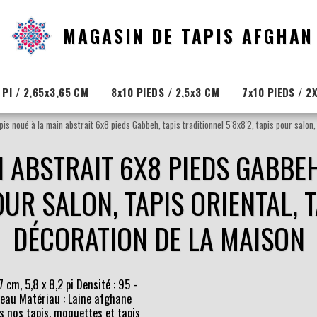
MAGASIN DE TAPIS AFGHAN
 PI / 2,65x3,65 CM
8x10 PIEDS / 2,5x3 CM
7x10 PIEDS / 2
pis noué à la main abstrait 6x8 pieds Gabbeh, tapis traditionnel 5'8x8'2, tapis pour salon,
N ABSTRAIT 6X8 PIEDS GABBEH
POUR SALON, TAPIS ORIENTAL, 
DÉCORATION DE LA MAISON
 cm, 5,8 x 8,2 pi Densité : 95 -
veau Matériau : Laine afghane
s nos tapis, moquettes et tapis