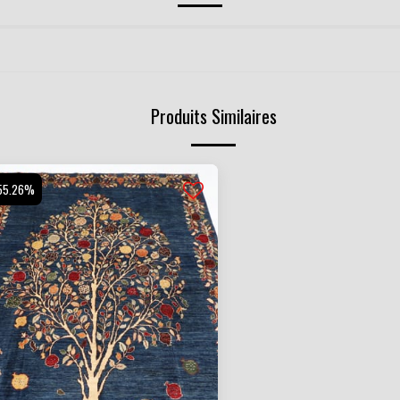
Produits Similaires
55.26%