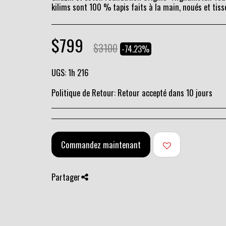
kilims sont 100 % tapis faits à la main, noués et tiss
$
799
$
3100
-74.23%
UGS:
1h 216
Politique de Retour:
Retour accepté dans 10 jours
Commandez maintenant
Partager