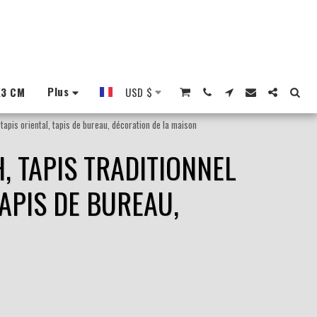
Plus
X3 CM
USD
$
 tapis oriental, tapis de bureau, décoration de la maison
, TAPIS TRADITIONNEL
TAPIS DE BUREAU,