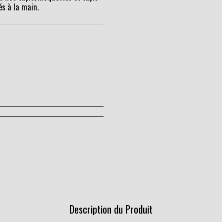
és à la main.
Description du Produit