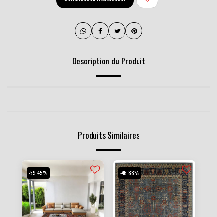
Description du Produit
Produits Similaires
-59.45%
-46.88%