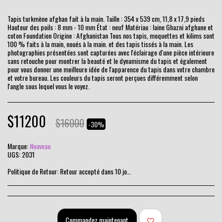
Tapis turkmène afghan fait à la main. Taille : 354 x 539 cm, 11,8 x 17,9 pieds
Hauteur des poils : 8 mm - 10 mm État : neuf Matériau : laine Ghazni afghane et
coton Foundation Origine : Afghanistan Tous nos tapis, moquettes et kilims sont
100 % faits à la main, noués à la main. et des tapis tissés à la main. Les
photographies présentées sont capturées avec l'éclairage d'une pièce intérieure
sans retouche pour montrer la beauté et le dynamisme du tapis et également
pour vous donner une meilleure idée de l'apparence du tapis dans votre chambre
et votre bureau. Les couleurs du tapis seront perçues différemment selon
l'angle sous lequel vous le voyez.
$
11200
$
16000
-30%
Marque:
Nouveau
UGS:
2031
Politique de Retour:
Retour accepté dans 10 jours
Commandez maintenant