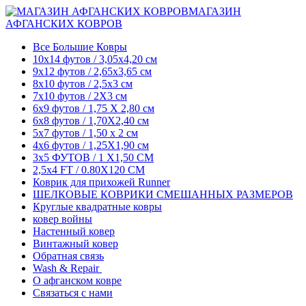
МАГАЗИН
АФГАНСКИХ КОВРОВ
Все Большие Ковры
10x14 футов / 3,05x4,20 см
9x12 футов / 2,65x3,65 см
8x10 футов / 2,5x3 см
7x10 футов / 2X3 см
6x9 футов / 1,75 X 2,80 см
6x8 футов / 1,70X2,40 см
5x7 футов / 1,50 x 2 см
4x6 футов / 1,25X1,90 см
3x5 ФУТОВ / 1 X1,50 СМ
2,5x4 FT / 0.80X120 CM
Коврик для прихожей Runner
ШЕЛКОВЫЕ КОВРИКИ СМЕШАННЫХ РАЗМЕРОВ
Круглые квадратные ковры
ковер войны
Настенный ковер
Винтажный ковер
Обратная связь
Wash & Repair
О афганском ковре
Связаться с нами