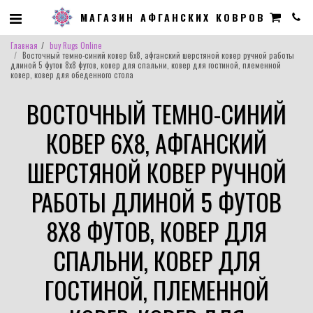
МАГАЗИН АФГАНСКИХ КОВРОВ
Главная
buy Rugs Online
Восточный темно-синий ковер 6x8, афганский шерстяной ковер ручной работы
длиной 5 футов 8x8 футов, ковер для спальни, ковер для гостиной, племенной
ковер, ковер для обеденного стола
ВОСТОЧНЫЙ ТЕМНО-СИНИЙ
КОВЕР 6X8, АФГАНСКИЙ
ШЕРСТЯНОЙ КОВЕР РУЧНОЙ
РАБОТЫ ДЛИНОЙ 5 ФУТОВ
8X8 ФУТОВ, КОВЕР ДЛЯ
СПАЛЬНИ, КОВЕР ДЛЯ
ГОСТИНОЙ, ПЛЕМЕННОЙ