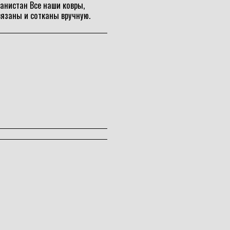
анистан Все наши ковры,
язаны и сотканы вручную.