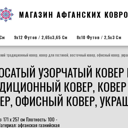
МАГАЗИН АФГАНСКИХ КОВР
 См
9x12 Футов / 2,65x3,65 См
8x10 Футов / 2,5x3 См
ский традиционный ковер, ковер для гостиной, восточный ковер, офисный ковер, ук
ЛОСАТЫЙ УЗОРЧАТЫЙ КОВЕР 
ДИЦИОННЫЙ КОВЕР, КОВЕР
ЕР, ОФИСНЫЙ КОВЕР, УКРА
 171 x 257 см Плотность: 100 -
 Материал: афганская газнийская