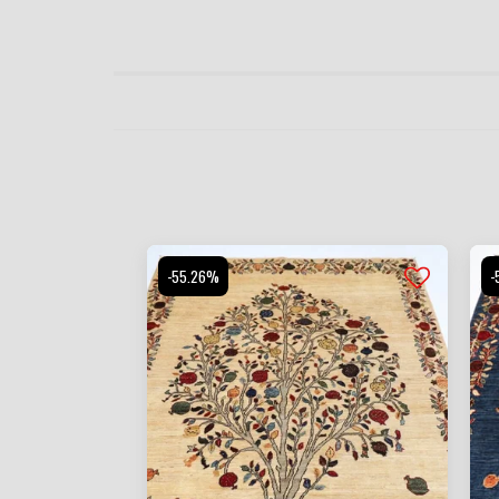
-55.26%
-