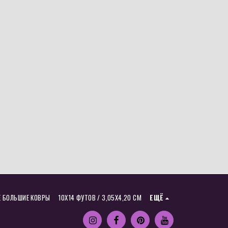
Е БОЛЬШИЕ КОВРЫ
10X14 ФУТОВ / 3,05X4,20 СМ
ЕЩЁ