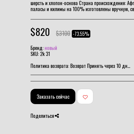
шерсть и хлопок-основа Страна происхождения: Афг
паласы и килимы на 100% изготовлены вручную, св
$
820
$
3100
-73.55%
Бренд:
новый
SKU:
2k 31
Политика возврата:
Возврат Принять через 10 дней
Заказать сейчас
Поделиться