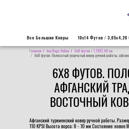
Все Большие Ковры
10x14 Футов / 3,05x4,20
Главная
buy Rugs Online
6x8 футов / 1,70X2,40 см
6x8 футов. Полосатый узорчатый ковер ручной работы, афган
6X8 ФУТОВ. ПО
АФГАНСКИЙ ТРА
ВОСТОЧНЫЙ КОВ
Афганский туркменский ковер ручной работы. Размер:
110 KPSI Высота ворса: 8 - 10 мм Состояние: новое