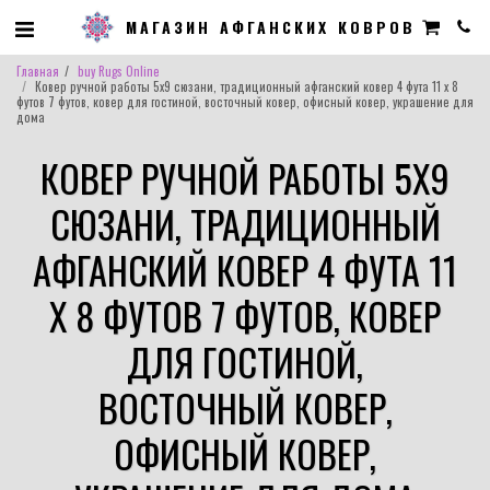
МАГАЗИН АФГАНСКИХ КОВРОВ
Главная
buy Rugs Online
Ковер ручной работы 5х9 сюзани, традиционный афганский ковер 4 фута 11 х 8
футов 7 футов, ковер для гостиной, восточный ковер, офисный ковер, украшение для
дома
КОВЕР РУЧНОЙ РАБОТЫ 5Х9
СЮЗАНИ, ТРАДИЦИОННЫЙ
АФГАНСКИЙ КОВЕР 4 ФУТА 11
Х 8 ФУТОВ 7 ФУТОВ, КОВЕР
ДЛЯ ГОСТИНОЙ,
ВОСТОЧНЫЙ КОВЕР,
ОФИСНЫЙ КОВЕР,