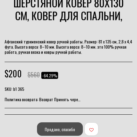
ШЕРСТЯНОЙ КОВЕР 80X130
СМ, КОВЕР ДЛЯ СПАЛЬНИ,
Афганский туркменский ковер ручной работы. Размер: 81 x 135 см, 2,8 x 4,4
фута. Высота ворса: 8–10 мм. Высота ворса: 8–10 мм. это 100% ручная
работа, ручная вязка и ковры ручной работы.
$
200
$
560
-64.29%
SKU:
b1 365
Политика возврата:
Возврат Принять через 10 дней
Продано, спасибо