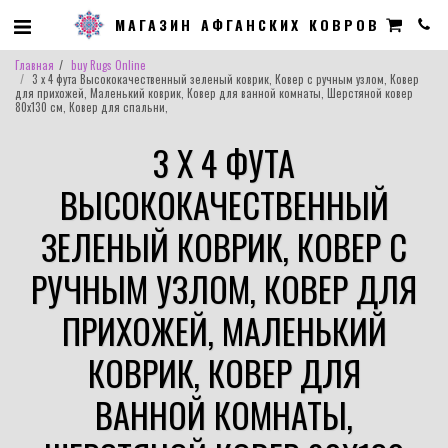
МАГАЗИН АФГАНСКИХ КОВРОВ
Главная
buy Rugs Online
3 x 4 фута Высококачественный зеленый коврик, Ковер с ручным узлом, Ковер
для прихожей, Маленький коврик, Ковер для ванной комнаты, Шерстяной ковер
80x130 см, Ковер для спальни,
3 X 4 ФУТА
ВЫСОКОКАЧЕСТВЕННЫЙ
ЗЕЛЕНЫЙ КОВРИК, КОВЕР С
РУЧНЫМ УЗЛОМ, КОВЕР ДЛЯ
ПРИХОЖЕЙ, МАЛЕНЬКИЙ
КОВРИК, КОВЕР ДЛЯ
ВАННОЙ КОМНАТЫ,