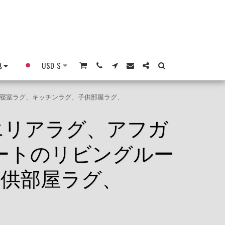
他
USD
$
グ、寝室ラグ、キッチンラグ、子供部屋ラグ、
エリアラグ、アフガ
フィートのリビングルー
供部屋ラグ、