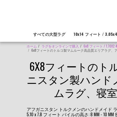
すべての大型ラグ
10x14 フィート / 3.05x4
ホーム
ラグをオンラインで購入
6x8 フィート / 1.70
6x8フィートのトルコ製マムルーク高品質エリアラグ、ア
6X8フィートの
ニスタン製ハンドノッ
ムラグ、寝
アフガニスタン トルクメンのハンドメイド ラグ。サイズ
5.10 x 7.8 フィート パイルの高さ: 8 MM - 10 MM 密