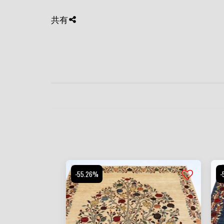
共有
-55.26%
-