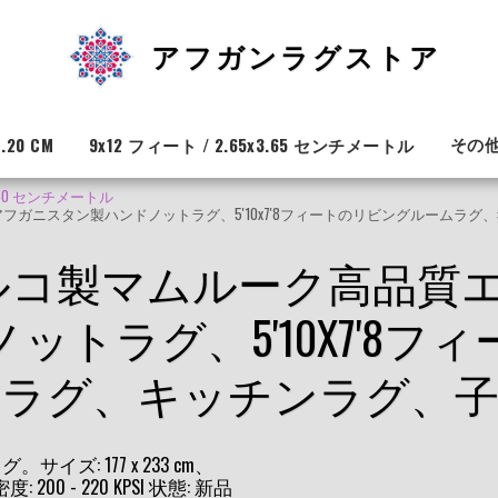
アフガンラグストア
その
.20 CM
9x12 フィート / 2.65x3.65 センチメートル
X2.40 センチメートル
フガニスタン製ハンドノットラグ、5'10x7'8フィートのリビングルームラ
トルコ製マムルーク高品質
トラグ、5'10X7'8
室ラグ、キッチンラグ、子
: 177 x 233 cm、
度: 200 - 220 KPSI 状態: 新品