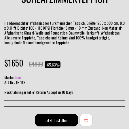
Handgemachter afghanischer turkmenischer Teppich. Größe: 250 x 300 cm, 8,3
x 9,11 ft Dichte: 100 - 110 KPSI Florhöhe: 8 mm - 10 mm Zustand: Neu Material:
Afghanische Ghazni-Wolle und Foundation-Baumwolle Herkunft: Afghanistan
Alle unsere Teppiche, Teppiche und Kelims sind 100% handgefertigte,
handgeknüpfte und handgewebte Teppiche.
$
1650
$
4800
-65.63%
Marke:
Neu
Art.Nr.:
1H 119
Rücknahmegarantie:
Return Accept in 10 Days
Jetzt bestellen