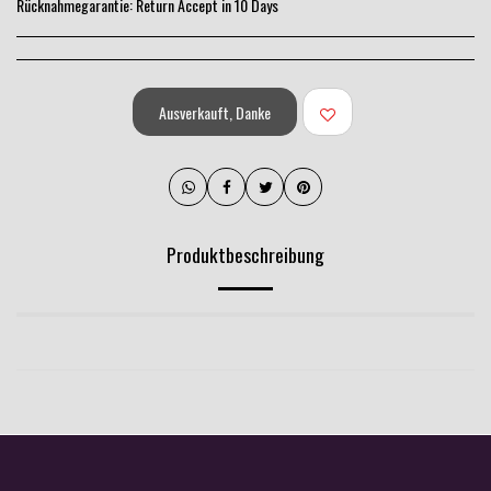
Rücknahmegarantie:
Return Accept in 10 Days
Ausverkauft, Danke
Produktbeschreibung