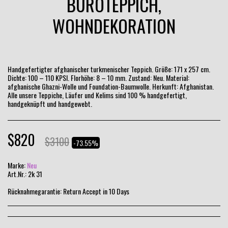
BÜROTEPPICH,
WOHNDEKORATION
Handgefertigter afghanischer turkmenischer Teppich. Größe: 171 x 257 cm.
Dichte: 100 – 110 KPSI. Florhöhe: 8 – 10 mm. Zustand: Neu. Material:
afghanische Ghazni-Wolle und Foundation-Baumwolle. Herkunft: Afghanistan.
Alle unsere Teppiche, Läufer und Kelims sind 100 % handgefertigt,
handgeknüpft und handgewebt.
$
820
$
3100
-73.55%
Marke:
Neu
Art.Nr.:
2k 31
Rücknahmegarantie:
Return Accept in 10 Days