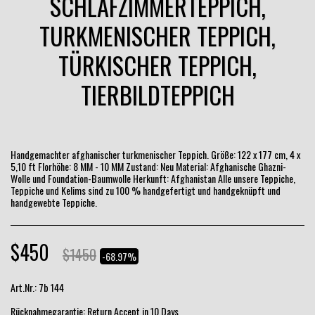
SCHLAFZIMMERTEPPICH,
TURKMENISCHER TEPPICH,
TÜRKISCHER TEPPICH,
TIERBILDTEPPICH
Handgemachter afghanischer turkmenischer Teppich. Größe: 122 x 177 cm, 4 x
5,10 ft Florhöhe: 8 MM - 10 MM Zustand: Neu Material: Afghanische Ghazni-
Wolle und Foundation-Baumwolle Herkunft: Afghanistan Alle unsere Teppiche,
Teppiche und Kelims sind zu 100 % handgefertigt und handgeknüpft und
handgewebte Teppiche.
$
450
$
1450
-68.97%
Art.Nr.:
7b 144
Rücknahmegarantie:
Return Accept in 10 Days