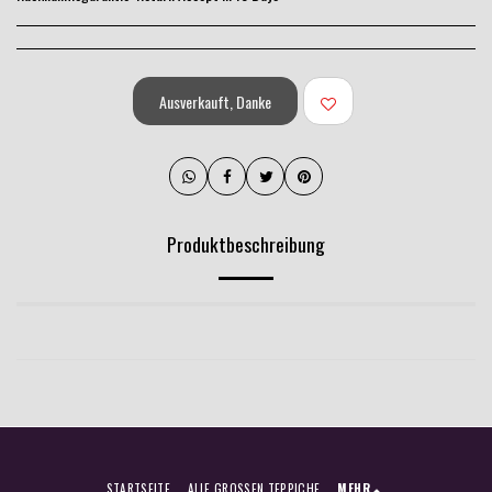
Ausverkauft, Danke
Produktbeschreibung
STARTSEITE
ALLE GROSSEN TEPPICHE
MEHR